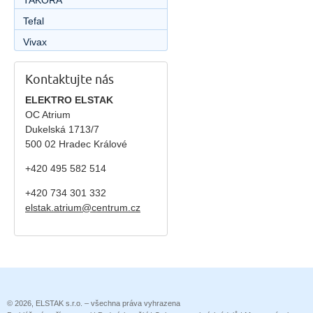
TAKORA
Tefal
Vivax
Kontaktujte nás
ELEKTRO ELSTAK
OC Atrium
Dukelská 1713/7
500 02 Hradec Králové
+420 495 582 514
+420
734 301 332
elstak.atrium@centrum.cz
© 2026, ELSTAK s.r.o. – všechna práva vyhrazena