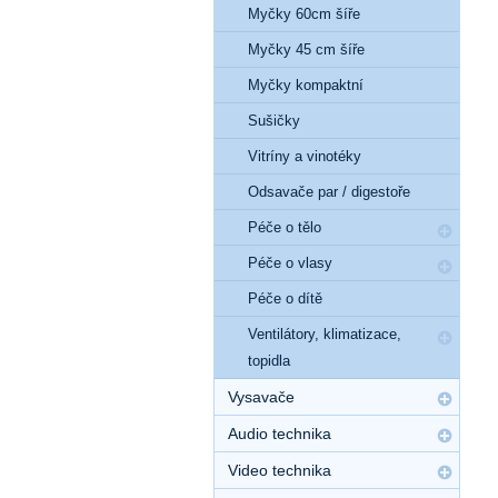
Myčky 60cm šíře
Myčky 45 cm šíře
Myčky kompaktní
Sušičky
Vitríny a vinotéky
Odsavače par / digestoře
Péče o tělo
Péče o vlasy
Péče o dítě
Ventilátory, klimatizace,
topidla
Vysavače
Audio technika
Video technika