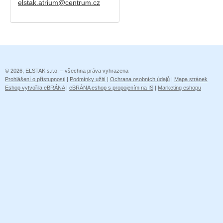
elstak.atrium@centrum.cz
© 2026, ELSTAK s.r.o. – všechna práva vyhrazena
Prohlášení o přístupnosti
|
Podmínky užití
|
Ochrana osobních údajů
|
Mapa stránek
Eshop vytvořila eBRÁNA
|
eBRÁNA eshop s propojením na IS
|
Marketing eshopu