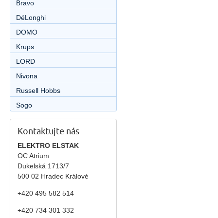
Bravo
DéLonghi
DOMO
Krups
LORD
Nivona
Russell Hobbs
Sogo
Kontaktujte nás
ELEKTRO ELSTAK
OC Atrium
Dukelská 1713/7
500 02 Hradec Králové
+420 495 582 514
+420
734 301 332