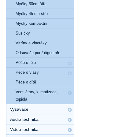
Myčky 60cm šíře
Myčky 45 cm šíře
Myčky kompaktní
Sušičky
Vitríny a vinotéky
Odsavače par / digestoře
Péče o tělo
Péče o vlasy
Péče o dítě
Ventilátory, klimatizace,
topidla
Vysavače
Audio technika
Video technika