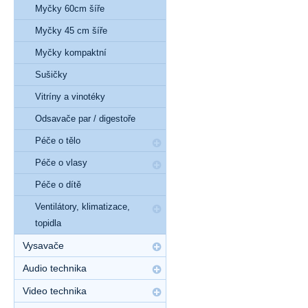
Myčky 60cm šíře
Myčky 45 cm šíře
Myčky kompaktní
Sušičky
Vitríny a vinotéky
Odsavače par / digestoře
Péče o tělo
Péče o vlasy
Péče o dítě
Ventilátory, klimatizace,
topidla
Vysavače
Audio technika
Video technika