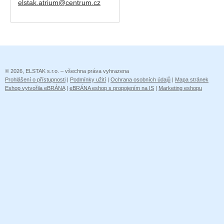
elstak.atrium@centrum.cz
© 2026, ELSTAK s.r.o. – všechna práva vyhrazena
Prohlášení o přístupnosti
|
Podmínky užití
|
Ochrana osobních údajů
|
Mapa stránek
Eshop vytvořila eBRÁNA
|
eBRÁNA eshop s propojením na IS
|
Marketing eshopu