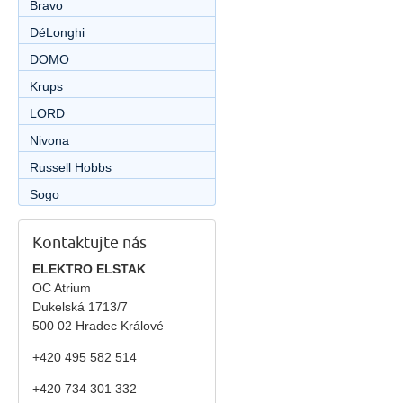
Bravo
DéLonghi
DOMO
Krups
LORD
Nivona
Russell Hobbs
Sogo
Kontaktujte nás
ELEKTRO ELSTAK
OC Atrium
Dukelská 1713/7
500 02 Hradec Králové
+420 495 582 514
+420
734 301 332