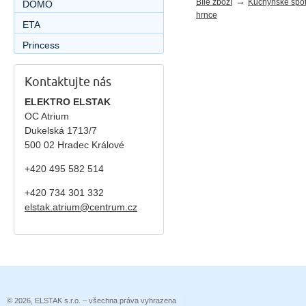
→
Bílé zboží
Kuchyňské spot
DOMO
hrnce
ETA
Princess
Kontaktujte nás
ELEKTRO ELSTAK
OC Atrium
Dukelská 1713/7
500 02 Hradec Králové
+420 495 582 514
+420
734 301 332
elstak.atrium@centrum.cz
© 2026, ELSTAK s.r.o. – všechna práva vyhrazena