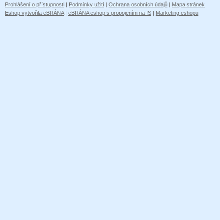
Prohlášení o přístupnosti
|
Podmínky užití
|
Ochrana osobních údajů
|
Mapa stránek
Eshop vytvořila eBRÁNA
|
eBRÁNA eshop s propojením na IS
|
Marketing eshopu