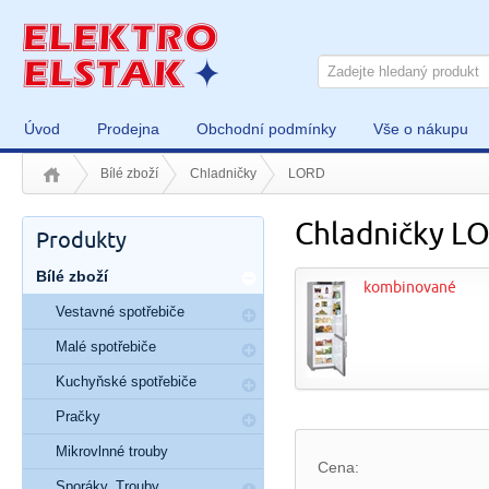
Úvod
Prodejna
Obchodní podmínky
Vše o nákupu
Bílé zboží
Chladničky
LORD
Chladničky L
Produkty
Bílé zboží
kombinované
Vestavné spotřebiče
Malé spotřebiče
Kuchyňské spotřebiče
Pračky
Mikrovlnné trouby
Cena:
Sporáky, Trouby