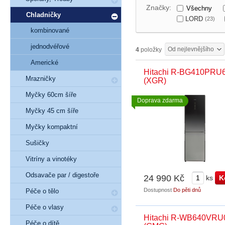
Značky:
Všechny
Chladničky
LORD
(23)
kombinované
jednodvéřové
Od nejlevnějšího
4
položky
Americké
Hitachi R-BG410PRU
Mrazničky
(XGR)
Myčky 60cm šíře
Doprava zdarma
Myčky 45 cm šíře
Myčky kompaktní
Sušičky
Vitríny a vinotéky
Odsavače par / digestoře
24 990 Kč
ks
Dostupnost
Do pěti dnů
Péče o tělo
Péče o vlasy
Hitachi R-WB640VRU
Péče o dítě