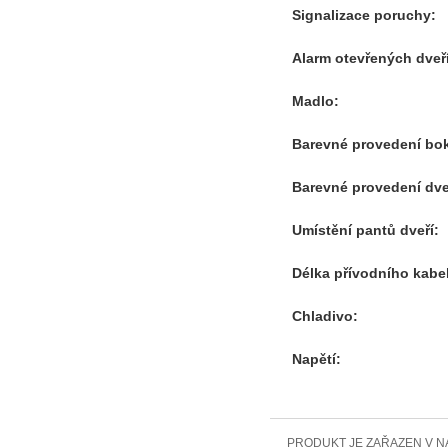
Signalizace poruchy:
Alarm otevřených dveří
Madlo:
Barevné provedení bo
Barevné provedení dve
Umístění pantů dveří:
Délka přívodního kabe
Chladivo:
Napětí:
PRODUKT JE ZAŘAZEN V N