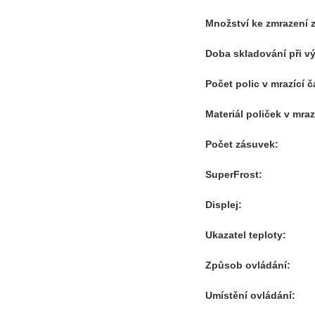
Množství ke zmrazení 
Doba skladování při v
Počet polic v mrazící č
Materiál poliček v mrazí
Počet zásuvek:
SuperFrost:
Displej:
Ukazatel teploty:
Způsob ovládání:
Umístění ovládání: