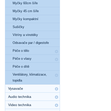
Myčky 60cm šíře
Myčky 45 cm šíře
Myčky kompaktní
Sušičky
Vitríny a vinotéky
Odsavače par / digestoře
Péče o tělo
Péče o vlasy
Péče o dítě
Ventilátory, klimatizace,
topidla
Vysavače
Audio technika
Video technika