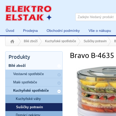
Úvod
Prodejna
Obchodní podmínky
Vše o nákupu
Bílé zboží
Kuchyňské spotřebiče
Sušičky potravin
B
Bravo B-4635
Produkty
Bílé zboží
Vestavné spotřebiče
Malé spotřebiče
Kuchyňské spotřebiče
Kuchyňské váhy
Sušičky potravin
Domácí pekárny