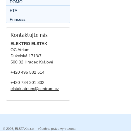
DOMO
ETA
Princess
Kontaktujte nás
ELEKTRO ELSTAK
OC Atrium
Dukelská 1713/7
500 02 Hradec Králové
+420 495 582 514
+420
734 301 332
elstak.atrium@centrum.cz
© 2026, ELSTAK s.r.o. – všechna práva vyhrazena