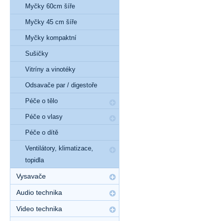
Myčky 60cm šíře
Myčky 45 cm šíře
Myčky kompaktní
Sušičky
Vitríny a vinotéky
Odsavače par / digestoře
Péče o tělo
Péče o vlasy
Péče o dítě
Ventilátory, klimatizace,
topidla
Vysavače
Audio technika
Video technika