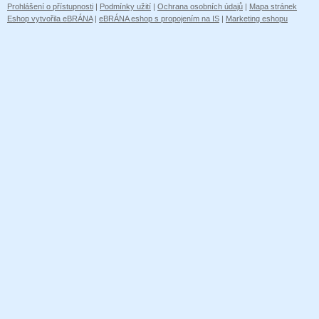
Prohlášení o přístupnosti
|
Podmínky užití
|
Ochrana osobních údajů
|
Mapa stránek
Eshop vytvořila eBRÁNA
|
eBRÁNA eshop s propojením na IS
|
Marketing eshopu