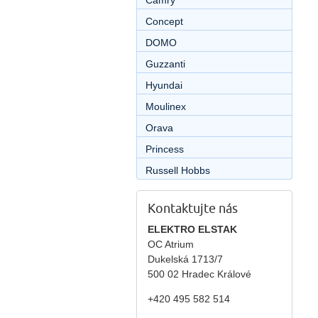
Camry
Concept
DOMO
Guzzanti
Hyundai
Moulinex
Orava
Princess
Russell Hobbs
Kontaktujte nás
ELEKTRO ELSTAK
OC Atrium
Dukelská 1713/7
500 02 Hradec Králové
+420 495 582 514