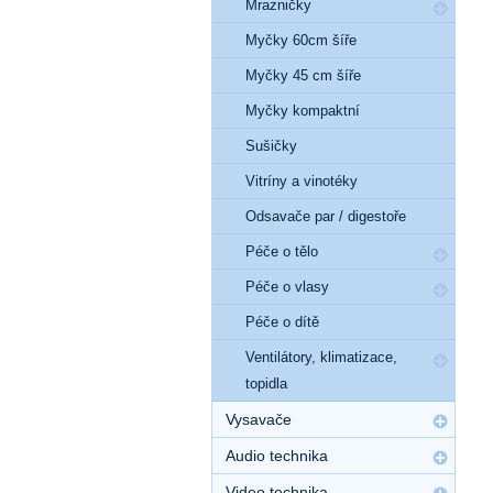
Mrazničky
Myčky 60cm šíře
Myčky 45 cm šíře
Myčky kompaktní
Sušičky
Vitríny a vinotéky
Odsavače par / digestoře
Péče o tělo
Péče o vlasy
Péče o dítě
Ventilátory, klimatizace,
topidla
Vysavače
Audio technika
Video technika