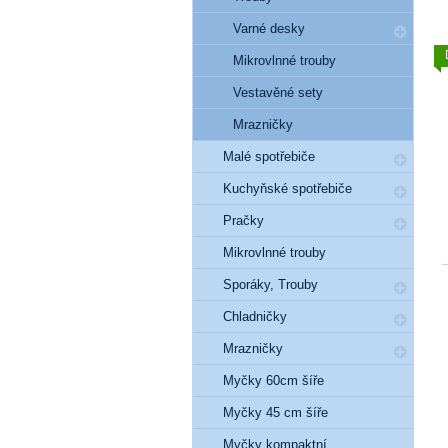
Varné desky
Mikrovlnné trouby
Vestavěné sety
Mrazničky
Malé spotřebiče
Kuchyňské spotřebiče
Pračky
Mikrovlnné trouby
Sporáky, Trouby
Chladničky
Mrazničky
Myčky 60cm šíře
Myčky 45 cm šíře
Myčky kompaktní