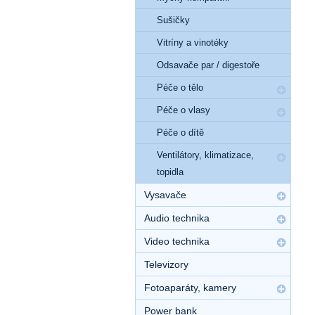
Sušičky
Vitríny a vinotéky
Odsavače par / digestoře
Péče o tělo
Péče o vlasy
Péče o dítě
Ventilátory, klimatizace,
topidla
Vysavače
Audio technika
Video technika
Televizory
Fotoaparáty, kamery
Power bank