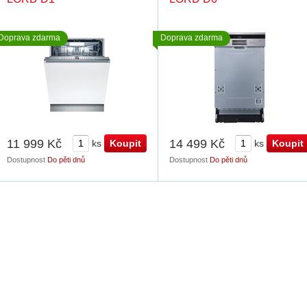
Doprava zdarma
Doprava zdarma
11 999 Kč
14 499 Kč
ks
ks
Dostupnost
Do pěti dnů
Dostupnost
Do pěti dnů