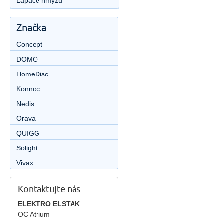
Lapače hmyzu
Značka
Concept
DOMO
HomeDisc
Konnoc
Nedis
Orava
QUIGG
Solight
Vivax
Kontaktujte nás
ELEKTRO ELSTAK
OC Atrium