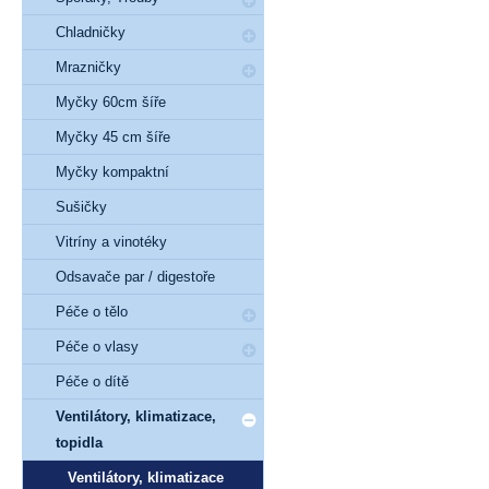
Chladničky
Mrazničky
Myčky 60cm šíře
Myčky 45 cm šíře
Myčky kompaktní
Sušičky
Vitríny a vinotéky
Odsavače par / digestoře
Péče o tělo
Péče o vlasy
Péče o dítě
Ventilátory, klimatizace,
topidla
Ventilátory, klimatizace