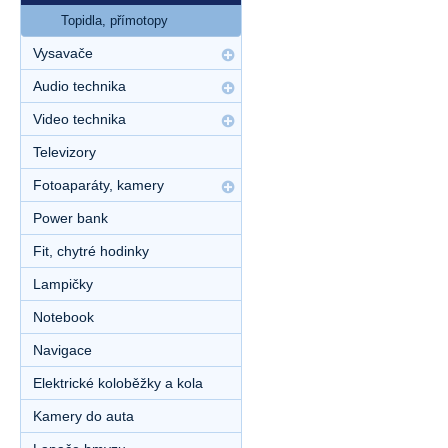
Topidla, přímotopy
Vysavače
Audio technika
Video technika
Televizory
Fotoaparáty, kamery
Power bank
Fit, chytré hodinky
Lampičky
Notebook
Navigace
Elektrické koloběžky a kola
Kamery do auta