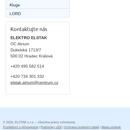
Kluge
LORD
Kontaktujte nás
ELEKTRO ELSTAK
OC Atrium
Dukelská 1713/7
500 02 Hradec Králové
+420 495 582 514
+420
734 301 332
elstak.atrium@centrum.cz
© 2026, ELSTAK s.r.o. – všechna práva vyhrazena
Prohlášení o přístupnosti
|
Podmínky užití
|
Ochrana osobních údajů
|
Mapa stránek