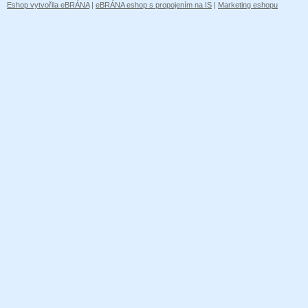
Eshop vytvořila eBRÁNA
|
eBRÁNA eshop s propojením na IS
|
Marketing eshopu