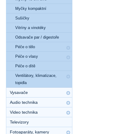
Myčky kompaktní
Sušičky
Vitríny a vinotéky
Odsavače par / digestoře
Péče o tělo
Péče o vlasy
Péče o dítě
Ventilátory, klimatizace,
topidla
Vysavače
Audio technika
Video technika
Televizory
Fotoaparáty, kamery