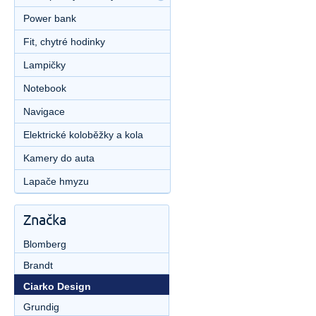
Power bank
Fit, chytré hodinky
Lampičky
Notebook
Navigace
Elektrické koloběžky a kola
Kamery do auta
Lapače hmyzu
Značka
Blomberg
Brandt
Ciarko Design
Grundig