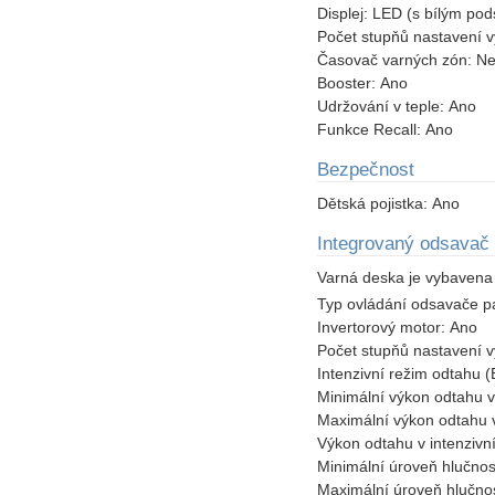
Displej:
LED (s bílým pod
Počet stupňů nastavení 
Časovač varných zón:
Ne
Booster:
Ano
Udržování v teple:
Ano
Funkce Recall:
Ano
Bezpečnost
Dětská pojistka:
Ano
Integrovaný odsavač 
Varná deska je vybaven
Typ ovládání odsavače p
Invertorový motor:
Ano
Počet stupňů nastavení 
Intenzivní režim odtahu
Minimální výkon odtahu 
Maximální výkon odtahu 
Výkon odtahu v intenziv
Minimální úroveň hlučnos
Maximální úroveň hlučno