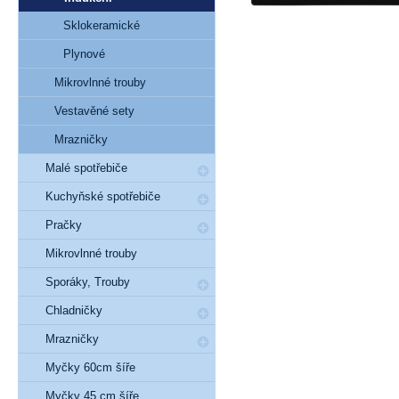
Sklokeramické
Plynové
Mikrovlnné trouby
Vestavěné sety
Mrazničky
Malé spotřebiče
Kuchyňské spotřebiče
Pračky
Mikrovlnné trouby
Sporáky, Trouby
Chladničky
Mrazničky
Myčky 60cm šíře
Myčky 45 cm šíře