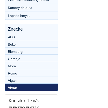
Kamery do auta
Lapače hmyzu
Značka
AEG
Beko
Blomberg
Gorenje
Mora
Romo
Vigan
Vivax
Kontaktujte nás
ELEKTRO ELSTAK