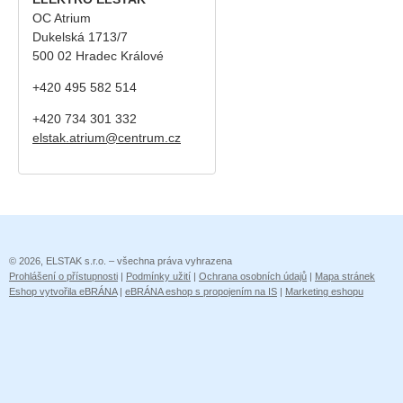
OC Atrium
Dukelská 1713/7
500 02 Hradec Králové
+420 495 582 514
+420
734 301 332
elstak.atrium@centrum.cz
© 2026, ELSTAK s.r.o. – všechna práva vyhrazena
Prohlášení o přístupnosti
|
Podmínky užití
|
Ochrana osobních údajů
|
Mapa stránek
Eshop vytvořila eBRÁNA
|
eBRÁNA eshop s propojením na IS
|
Marketing eshopu