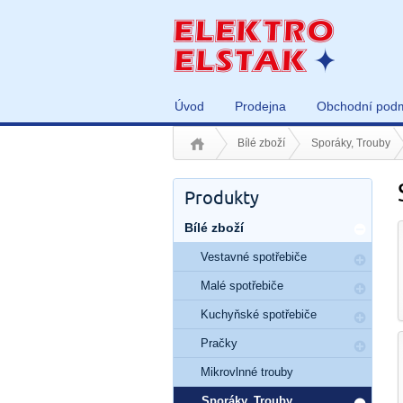
Úvod
Prodejna
Obchodní pod
Bílé zboží
Sporáky, Trouby
Produkty
Bílé zboží
Vestavné spotřebiče
Malé spotřebiče
Kuchyňské spotřebiče
Pračky
Mikrovlnné trouby
Sporáky, Trouby