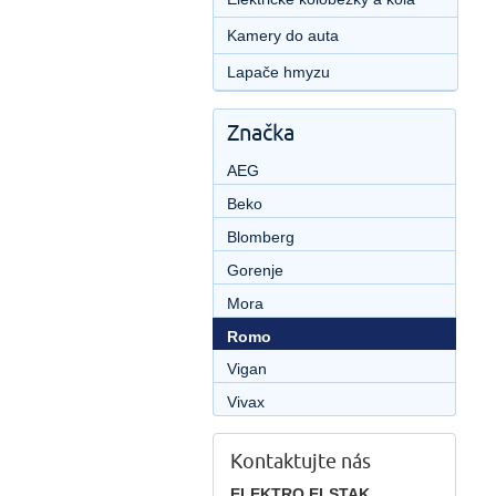
Kamery do auta
Lapače hmyzu
Značka
AEG
Beko
Blomberg
Gorenje
Mora
Romo
Vigan
Vivax
Kontaktujte nás
ELEKTRO ELSTAK