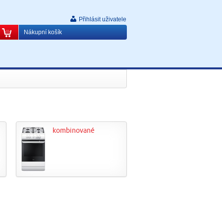
Přihlásit uživatele
Nákupní košík
kombinované