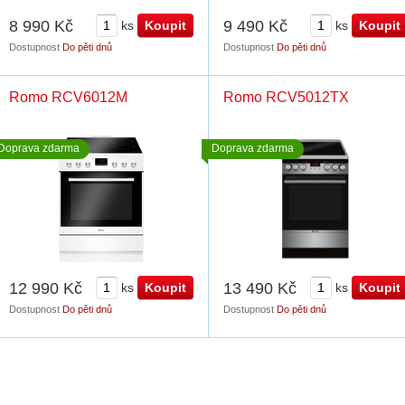
8 990 Kč
9 490 Kč
ks
ks
Dostupnost
Do pěti dnů
Dostupnost
Do pěti dnů
Romo RCV6012M
Romo RCV5012TX
Doprava zdarma
Doprava zdarma
12 990 Kč
13 490 Kč
ks
ks
Dostupnost
Do pěti dnů
Dostupnost
Do pěti dnů