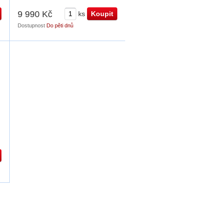
9 990 Kč
ks
Dostupnost
Do pěti dnů