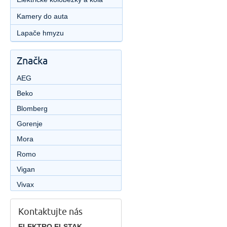
Kamery do auta
Lapače hmyzu
Značka
AEG
Beko
Blomberg
Gorenje
Mora
Romo
Vigan
Vivax
Kontaktujte nás
ELEKTRO ELSTAK