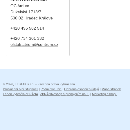
OC Atrium
Dukelská 1713/7
500 02 Hradec Králové
+420 495 582 514
+420
734 301 332
elstak.atrium@centrum.cz
© 2026, ELSTAK s.r.o. – všechna práva vyhrazena
Prohlášení o přístupnosti
|
Podmínky užití
|
Ochrana osobních údajů
|
Mapa stránek
Eshop vytvořila eBRÁNA
|
eBRÁNA eshop s propojením na IS
|
Marketing eshopu