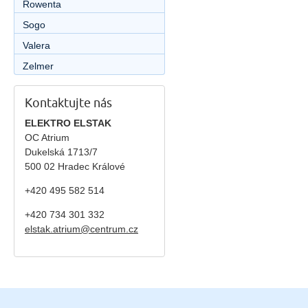
Rowenta
Sogo
Valera
Zelmer
Kontaktujte nás
ELEKTRO ELSTAK
OC Atrium
Dukelská 1713/7
500 02 Hradec Králové
+420 495 582 514
+420
734 301 332
elstak.atrium@centrum.cz