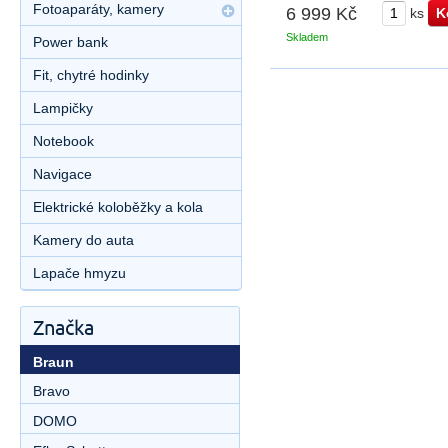
Fotoaparáty, kamery
6 999 Kč
ks
Skladem
Power bank
Fit, chytré hodinky
Lampičky
Notebook
Navigace
Elektrické koloběžky a kola
Kamery do auta
Lapače hmyzu
Značka
Braun
Bravo
DOMO