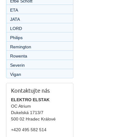
Efbe Schott
ETA
JATA
LORD
Philips
Remington
Rowenta
Severin
Vigan
Kontaktujte nás
ELEKTRO ELSTAK
OC Atrium
Dukelská 1713/7
500 02 Hradec Králové
+420 495 582 514