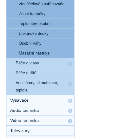
víceúčelové zastřihovače
Zubní kartáčky
Teploměry osobní
Elektrické dečky
Osobní váhy
Masážní nástroje
Péče o vlasy
Péče o dítě
Ventilátory, klimatizace,
topidla
Vysavače
Audio technika
Video technika
Televizory