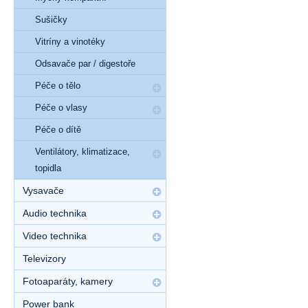
Sušičky
Vitríny a vinotéky
Odsavače par / digestoře
Péče o tělo
Péče o vlasy
Péče o dítě
Ventilátory, klimatizace,
topidla
Vysavače
Audio technika
Video technika
Televizory
Fotoaparáty, kamery
Power bank