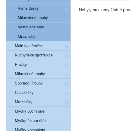
Varné desky
Nebyly nalezeny žádné prod
Mikrovlnné trouby
Vestavěné sety
Mrazničky
Malé spotřebiče
Kuchyňské spotřebiče
Pračky
Mikrovlnné trouby
Sporáky, Trouby
Chladničky
Mrazničky
Myčky 60cm šíře
Myčky 45 cm šíře
Myčky kompaktní