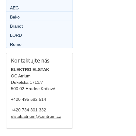
AEG
Beko
Brandt
LORD
Romo
Kontaktujte nás
ELEKTRO ELSTAK
OC Atrium
Dukelská 1713/7
500 02 Hradec Králové
+420 495 582 514
+420
734 301 332
elstak.atrium@centrum.cz