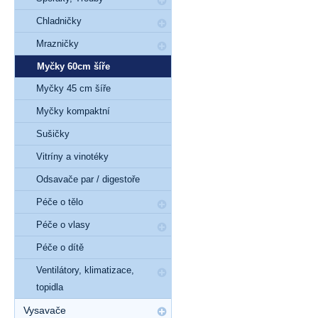
Chladničky
Mrazničky
Myčky 60cm šíře
Myčky 45 cm šíře
Myčky kompaktní
Sušičky
Vitríny a vinotéky
Odsavače par / digestoře
Péče o tělo
Péče o vlasy
Péče o dítě
Ventilátory, klimatizace,
topidla
Vysavače