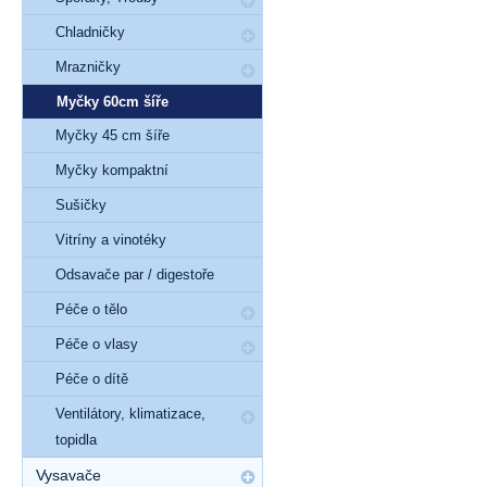
Chladničky
Mrazničky
Myčky 60cm šíře
Myčky 45 cm šíře
Myčky kompaktní
Sušičky
Vitríny a vinotéky
Odsavače par / digestoře
Péče o tělo
Péče o vlasy
Péče o dítě
Ventilátory, klimatizace,
topidla
Vysavače