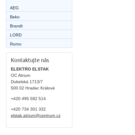
AEG
Beko
Brandt
LORD
Romo
Kontaktujte nás
ELEKTRO ELSTAK
OC Atrium
Dukelská 1713/7
500 02 Hradec Králové
+420 495 582 514
+420
734 301 332
elstak.atrium@centrum.cz