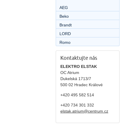
AEG
Beko
Brandt
LORD
Romo
Kontaktujte nás
ELEKTRO ELSTAK
OC Atrium
Dukelská 1713/7
500 02 Hradec Králové
+420 495 582 514
+420
734 301 332
elstak.atrium@centrum.cz