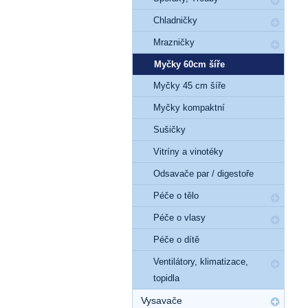
Chladničky
Mrazničky
Myčky 60cm šíře
Myčky 45 cm šíře
Myčky kompaktní
Sušičky
Vitríny a vinotéky
Odsavače par / digestoře
Péče o tělo
Péče o vlasy
Péče o dítě
Ventilátory, klimatizace,
topidla
Vysavače