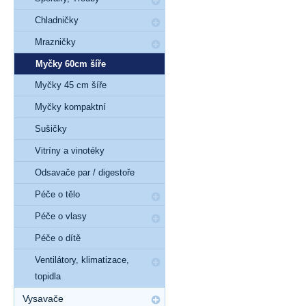
Chladničky
Mrazničky
Myčky 60cm šíře
Myčky 45 cm šíře
Myčky kompaktní
Sušičky
Vitríny a vinotéky
Odsavače par / digestoře
Péče o tělo
Péče o vlasy
Péče o dítě
Ventilátory, klimatizace,
topidla
Vysavače