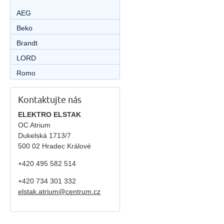
AEG
Beko
Brandt
LORD
Romo
Kontaktujte nás
ELEKTRO ELSTAK
OC Atrium
Dukelská 1713/7
500 02 Hradec Králové
+420 495 582 514
+420
734 301 332
elstak.atrium@centrum.cz