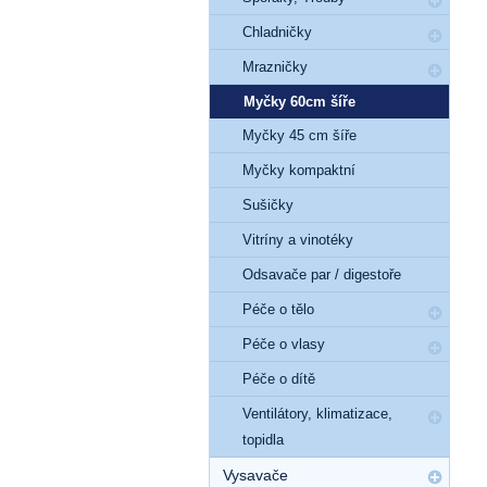
Chladničky
Mrazničky
Myčky 60cm šíře
Myčky 45 cm šíře
Myčky kompaktní
Sušičky
Vitríny a vinotéky
Odsavače par / digestoře
Péče o tělo
Péče o vlasy
Péče o dítě
Ventilátory, klimatizace,
topidla
Vysavače