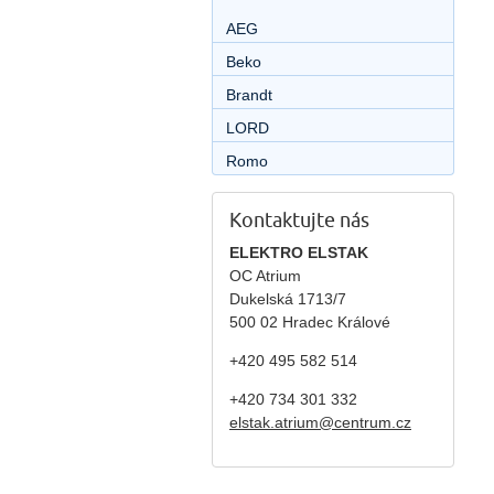
AEG
Beko
Brandt
LORD
Romo
Kontaktujte nás
ELEKTRO ELSTAK
OC Atrium
Dukelská 1713/7
500 02 Hradec Králové
+420 495 582 514
+420
734 301 332
elstak.atrium@centrum.cz