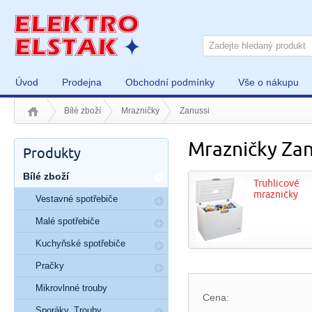
Úvod
Prodejna
Obchodní podmínky
Vše o nákupu
Bílé zboží
Mrazničky
Zanussi
Mrazničky Zan
Produkty
Bílé zboží
Truhlicové
mrazničky
Vestavné spotřebiče
Malé spotřebiče
Kuchyňské spotřebiče
Pračky
Mikrovlnné trouby
Cena:
Sporáky, Trouby