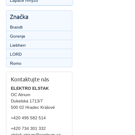
Lapače hmyzu
Značka
Brandt
Gorenje
Liebherr
LORD
Romo
Kontaktujte nás
ELEKTRO ELSTAK
OC Atrium
Dukelská 1713/7
500 02 Hradec Králové
+420 495 582 514
+420
734 301 332
elstak.atrium@centrum.cz