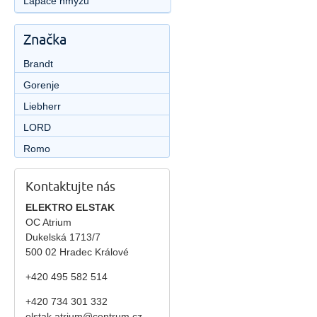
Lapače hmyzu
Značka
Brandt
Gorenje
Liebherr
LORD
Romo
Kontaktujte nás
ELEKTRO ELSTAK
OC Atrium
Dukelská 1713/7
500 02 Hradec Králové
+420 495 582 514
+420
734 301 332
elstak.atrium@centrum.cz