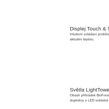
Displej Touch &
Intuitivní ovládání prob
aktuální teplotu.
Světla LightTowe
Obsah přihrádek BioFresh
doplněny o LED světelné 