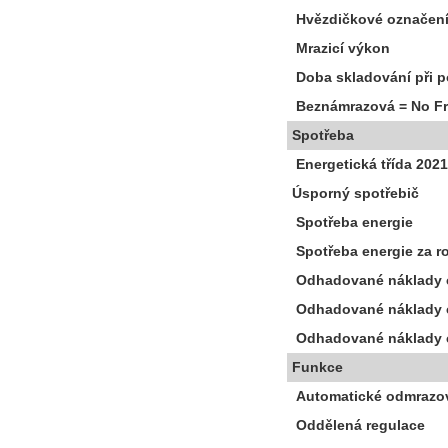
Hvězdičkové označení
Mrazicí výkon
Doba skladování při 
Beznámrazová = No Fr
Spotřeba
Energetická třída 2021
Úsporný spotřebič
Spotřeba energie
Spotřeba energie za r
Odhadované náklady c
Odhadované náklady ch
Odhadované náklady ch
Funkce
Automatické odmrazo
Oddělená regulace