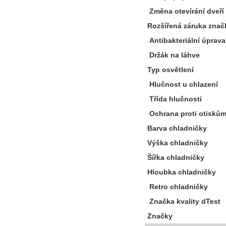
Změna otevírání dveří
Rozšířená záruka znač
Antibakteriální úprava
Držák na láhve
Typ osvětlení
Hlučnost u chlazení
Třída hlučnosti
Ochrana proti otiskům
Barva chladničky
Výška chladničky
Šířka chladničky
Hloubka chladničky
Retro chladničky
Značka kvality dTest
Značky