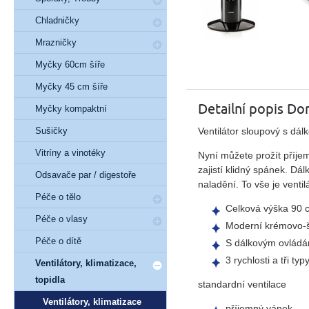
Chladničky
Mrazničky
Myčky 60cm šíře
Myčky 45 cm šíře
Detailní popis 
Myčky kompaktní
Ventilátor sloupový s d
Sušičky
Vitríny a vinotéky
Nyní můžete prožít příje
zajistí klidný spánek. D
Odsavače par / digestoře
naladění. To vše je ven
Péče o tělo
Celková výška 90 
Péče o vlasy
Moderní krémovo-š
Péče o dítě
S dálkovým ovládán
3 rychlosti a tři typ
Ventilátory, klimatizace,
topidla
standardní ventilace
Ventilátory, klimatizace
příjemný vánek