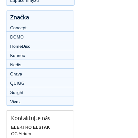
Lapače hmyzu
Značka
Concept
DOMO
HomeDisc
Konnoc
Nedis
Orava
QUIGG
Solight
Vivax
Kontaktujte nás
ELEKTRO ELSTAK
OC Atrium