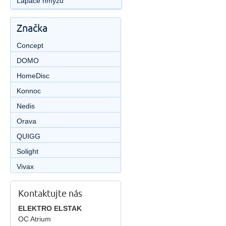
Lapače hmyzu
Značka
Concept
DOMO
HomeDisc
Konnoc
Nedis
Orava
QUIGG
Solight
Vivax
Kontaktujte nás
ELEKTRO ELSTAK
OC Atrium