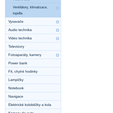
Ventilátory, klimatizace,
topidla
Vysavače
Audio technika
Video technika
Televizory
Fotoaparáty, kamery
Power bank
Fit, chytré hodinky
Lampičky
Notebook
Navigace
Elektrické koloběžky a kola