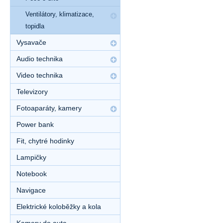
Ventilátory, klimatizace,
topidla
Vysavače
Audio technika
Video technika
Televizory
Fotoaparáty, kamery
Power bank
Fit, chytré hodinky
Lampičky
Notebook
Navigace
Elektrické koloběžky a kola