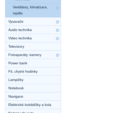
Ventilátory, klimatizace,
topidla
Vysavače
Audio technika
Video technika
Televizory
Fotoaparáty, kamery
Power bank
Fit, chytré hodinky
Lampičky
Notebook
Navigace
Elektrické koloběžky a kola