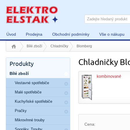
Úvod
Prodejna
Obchodní podmínky
Vše o nákupu
Bílé zboží
Chladničky
Blomberg
Chladničky B
Produkty
Bílé zboží
kombinované
Vestavné spotřebiče
Malé spotřebiče
Kuchyňské spotřebiče
Pračky
Mikrovlnné trouby
Cena:
Sporáky, Trouby