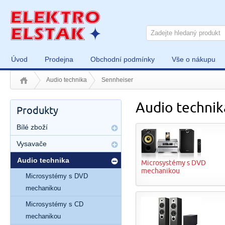
Úvod
Prodejna
Obchodní podmínky
Vše o nákupu
Audio technika
Sennheiser
Audio technik
Produkty
Bílé zboží
Vysavače
Audio technika
Microsystémy s DVD
mechanikou
Microsystémy s DVD
mechanikou
Microsystémy s CD
mechanikou