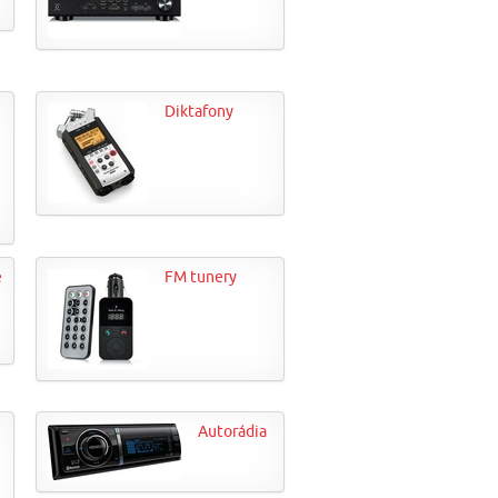
Diktafony
e
FM tunery
Autorádia