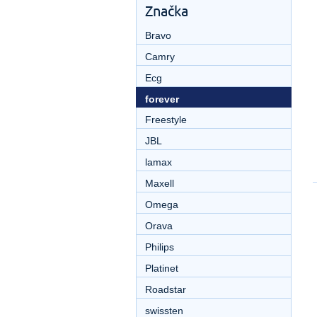
Značka
Bravo
Camry
Ecg
forever
Freestyle
JBL
lamax
Maxell
Omega
Orava
Philips
Platinet
Roadstar
swissten