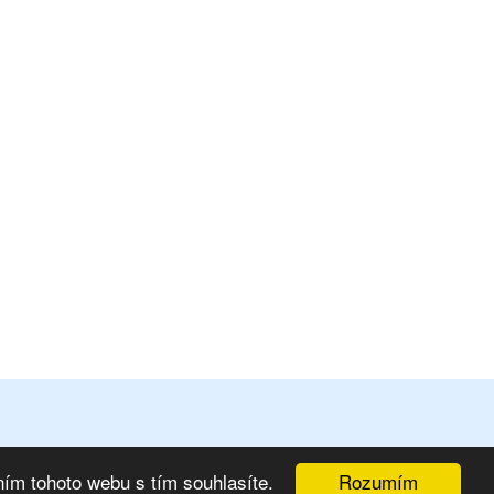
Rozumím
ím tohoto webu s tím souhlasíte.