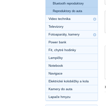
Bluetooth reproduktory
Reproduktory do auta
Video technika
Televizory
Fotoaparáty, kamery
Power bank
Fit, chytré hodinky
Lampičky
Notebook
Navigace
Elektrické koloběžky a kola
Kamery do auta
Lapače hmyzu