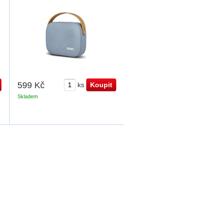
599 Kč
ks
Skladem