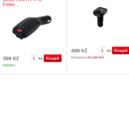
Forev…
499 Kč
ks
399 Kč
Dostupnost
Do pěti dnů
ks
Skladem