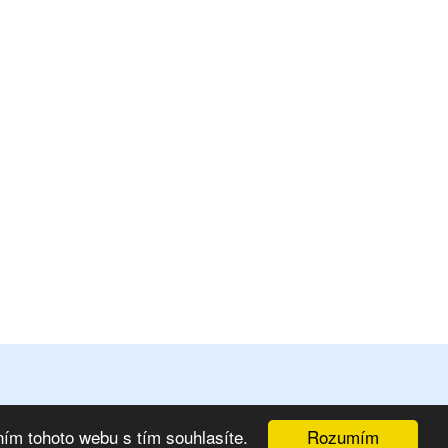
Rozumím
ím tohoto webu s tím souhlasíte.