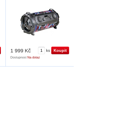
1 999 Kč
ks
Dostupnost
Na dotaz