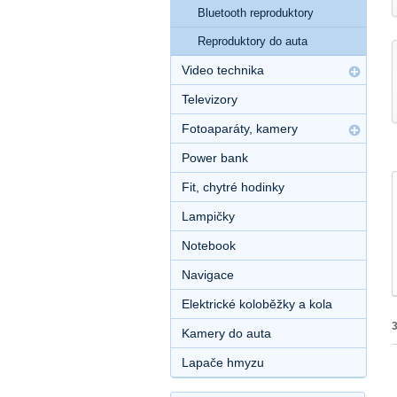
Bluetooth reproduktory
Reproduktory do auta
Video technika
Televizory
Fotoaparáty, kamery
Power bank
Fit, chytré hodinky
Lampičky
Notebook
Navigace
Elektrické koloběžky a kola
Kamery do auta
Lapače hmyzu