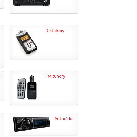
Diktafony
e
FM tunery
Autorádia