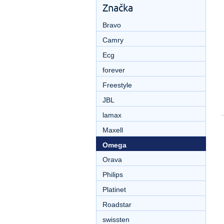
Značka
Bravo
Camry
Ecg
forever
Freestyle
JBL
lamax
Maxell
Omega
Orava
Philips
Platinet
Roadstar
swissten