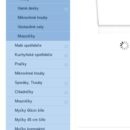
Varné desky
Mikrovlnné trouby
Vestavěné sety
Mrazničky
Malé spotřebiče
Kuchyňské spotřebiče
Pračky
Mikrovlnné trouby
Sporáky, Trouby
Chladničky
Mrazničky
Myčky 60cm šíře
Myčky 45 cm šíře
Myčky kompaktní