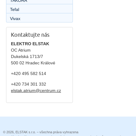
TAKORA
Tefal
Vivax
Kontaktujte nás
ELEKTRO ELSTAK
OC Atrium
Dukelská 1713/7
500 02 Hradec Králové
+420 495 582 514
+420
734 301 332
elstak.atrium@centrum.cz
© 2026, ELSTAK s.r.o. – všechna práva vyhrazena