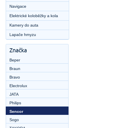
Navigace
Elektrické koloběžky a kola
Kamery do auta
Lapače hmyzu
Značka
Beper
Braun
Bravo
Electrolux
JATA
Philips
Sencor
Sogo