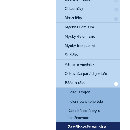
Chladničky
Mrazničky
Myčky 60cm šíře
Myčky 45 cm šíře
Myčky kompaktní
Sušičky
Vitríny a vinotéky
Odsavače par / digestoře
Péče o tělo
Holící strojky
Holení pánského těla
Dámské epilátory a
zastřihovače
Zastřihovače vousů a