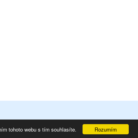
Rozumím
ím tohoto webu s tím souhlasíte.