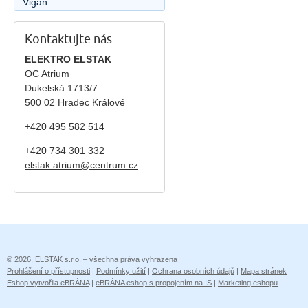
Vigan
Kontaktujte nás
ELEKTRO ELSTAK
OC Atrium
Dukelská 1713/7
500 02 Hradec Králové
+420 495 582 514
+420
734 301 332
elstak.atrium@centrum.cz
© 2026, ELSTAK s.r.o. – všechna práva vyhrazena
Prohlášení o přístupnosti
|
Podmínky užití
|
Ochrana osobních údajů
|
Mapa stránek
Eshop vytvořila eBRÁNA
|
eBRÁNA eshop s propojením na IS
|
Marketing eshopu