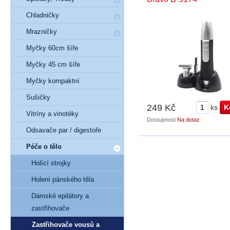
Chladničky
Mrazničky
Myčky 60cm šíře
Myčky 45 cm šíře
Myčky kompaktní
Sušičky
249 Kč
ks
Vitríny a vinotéky
Dostupnost
Na dotaz
Odsavače par / digestoře
Péče o tělo
Holící strojky
Holení pánského těla
Dámské epilátory a
zastřihovače
Zastřihovače vousů a