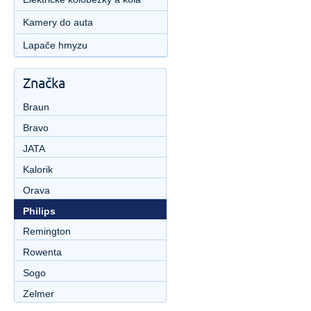
Kamery do auta
Lapače hmyzu
Značka
Braun
Bravo
JATA
Kalorik
Orava
Philips
Remington
Rowenta
Sogo
Zelmer