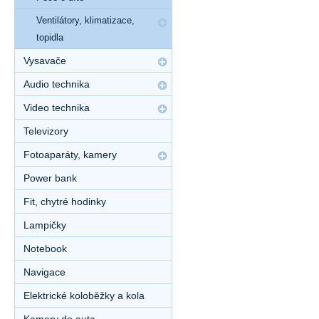
Ventilátory, klimatizace,
topidla
Vysavače
Audio technika
Video technika
Televizory
Fotoaparáty, kamery
Power bank
Fit, chytré hodinky
Lampičky
Notebook
Navigace
Elektrické koloběžky a kola