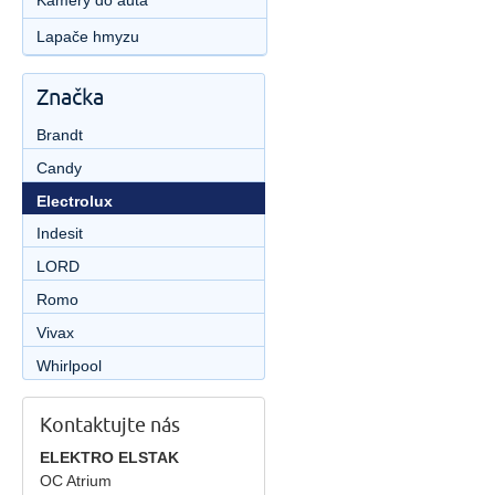
Kamery do auta
Lapače hmyzu
Značka
Brandt
Candy
Electrolux
Indesit
LORD
Romo
Vivax
Whirlpool
Kontaktujte nás
ELEKTRO ELSTAK
OC Atrium