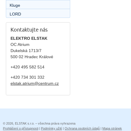
Kluge
LORD
Kontaktujte nás
ELEKTRO ELSTAK
OC Atrium
Dukelská 1713/7
500 02 Hradec Králové
+420 495 582 514
+420
734 301 332
elstak.atrium@centrum.cz
© 2026, ELSTAK s.r.o. – všechna práva vyhrazena
Prohlášení o přístupnosti
|
Podmínky užití
|
Ochrana osobních údajů
|
Mapa stránek