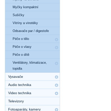
Myčky kompaktní
Sušičky
Vitríny a vinotéky
Odsavače par / digestoře
Péče o tělo
Péče o vlasy
Péče o dítě
Ventilátory, klimatizace,
topidla
Vysavače
Audio technika
Video technika
Televizory
Fotoaparáty, kamery