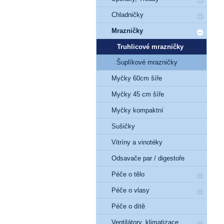
Chladničky
Mrazničky
Truhlicové mrazničky
Šuplíkové mrazničky
Myčky 60cm šíře
Myčky 45 cm šíře
Myčky kompaktní
Sušičky
Vitríny a vinotéky
Odsavače par / digestoře
Péče o tělo
Péče o vlasy
Péče o dítě
Ventilátory, klimatizace,