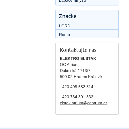
Lapače hmyzu
Značka
LORD
Romo
Kontaktujte nás
ELEKTRO ELSTAK
OC Atrium
Dukelská 1713/7
500 02 Hradec Králové
+420 495 582 514
+420
734 301 332
elstak.atrium@centrum.cz