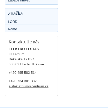
Lapače hmyzu
Značka
LORD
Romo
Kontaktujte nás
ELEKTRO ELSTAK
OC Atrium
Dukelská 1713/7
500 02 Hradec Králové
+420 495 582 514
+420
734 301 332
elstak.atrium@centrum.cz