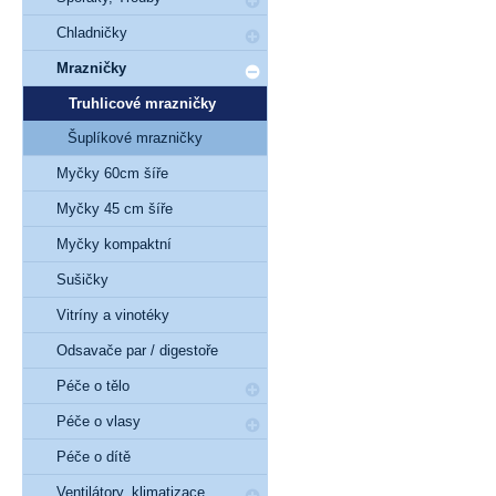
Chladničky
Mrazničky
Truhlicové mrazničky
Šuplíkové mrazničky
Myčky 60cm šíře
Myčky 45 cm šíře
Myčky kompaktní
Sušičky
Vitríny a vinotéky
Odsavače par / digestoře
Péče o tělo
Péče o vlasy
Péče o dítě
Ventilátory, klimatizace,