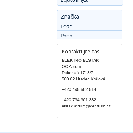
Lapače hmyzu
Značka
LORD
Romo
Kontaktujte nás
ELEKTRO ELSTAK
OC Atrium
Dukelská 1713/7
500 02 Hradec Králové
+420 495 582 514
+420
734 301 332
elstak.atrium@centrum.cz