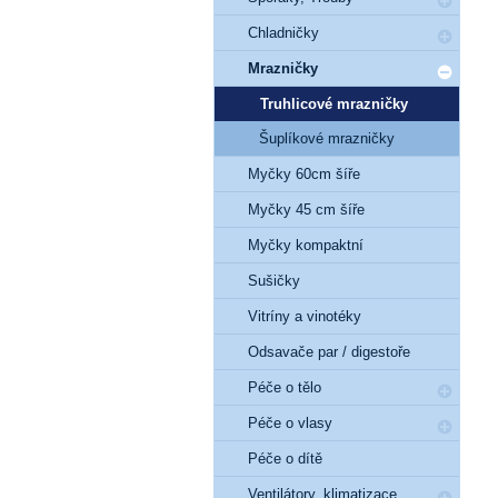
Chladničky
Mrazničky
Truhlicové mrazničky
Šuplíkové mrazničky
Myčky 60cm šíře
Myčky 45 cm šíře
Myčky kompaktní
Sušičky
Vitríny a vinotéky
Odsavače par / digestoře
Péče o tělo
Péče o vlasy
Péče o dítě
Ventilátory, klimatizace,