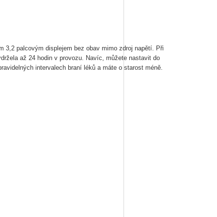
 3,2 palcovým displejem bez obav mimo zdroj napětí. Při
držela až 24 hodin v provozu. Navíc, můžete nastavit do
pravidelných intervalech braní léků a máte o starost méně.