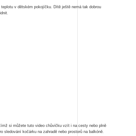
 teplotu v dětském pokojíčku. Dítě ještě nemá tak dobrou
dnit.
ímž si můžete tuto video chůvičku vzít i na cesty nebo plně
pro sledování kočárku na zahradě nebo prostorů na balkóně.