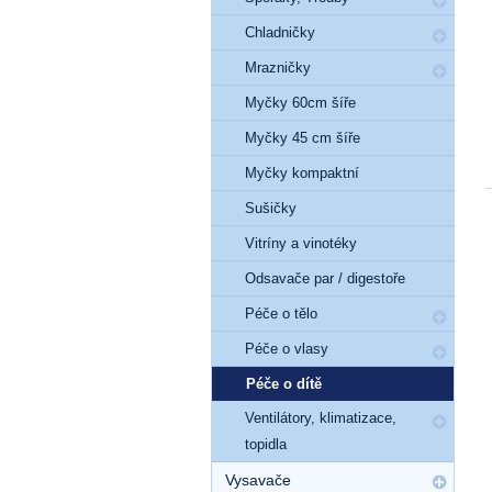
Chladničky
Mrazničky
Myčky 60cm šíře
Myčky 45 cm šíře
Myčky kompaktní
Sušičky
Vitríny a vinotéky
Odsavače par / digestoře
Péče o tělo
Péče o vlasy
Péče o dítě
Ventilátory, klimatizace,
topidla
Vysavače