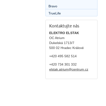
Bravo
TrueLife
Kontaktujte nás
ELEKTRO ELSTAK
OC Atrium
Dukelská 1713/7
500 02 Hradec Králové
+420 495 582 514
+420
734 301 332
elstak.atrium@centrum.cz