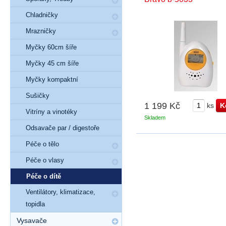
Chladničky
Mrazničky
Myčky 60cm šíře
Myčky 45 cm šíře
Myčky kompaktní
Sušičky
1 199 Kč
ks
Vitríny a vinotéky
Skladem
Odsavače par / digestoře
Péče o tělo
Péče o vlasy
Péče o dítě
Ventilátory, klimatizace,
topidla
Vysavače